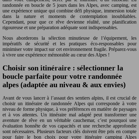
randonnée en boucle de 5 jours dans les Alpes, avec camping, est
une expérience unique qui combine défi physique, immersion totale
dans la nature et moments de contemplation inoubliables.
Cependant, pour que ce rêve devienne réalité, une planification
rigoureuse et une préparation adéquate sont indispensables.
Nous aborderons la sélection minutieuse de l’équipement, les
impératifs de sécurité et les pratiques éco-responsables pour
minimiser votre impact sur cet environnement fragile. Préparez-vous
à vivre une expérience mémorable au cœur des Alpes !
Choisir son itinéraire : sélectionner la
boucle parfaite pour votre randonnée
alpes (adaptée au niveau & aux envies)
Avant de vous lancer à l’assaut des sentiers alpins, il est crucial de
choisir un itinéraire de randonnée Alpes qui corresponde à votre
niveau de forme physique, à vos préférences en matière de paysages
et à vos attentes. Un itinéraire mal adapté peut transformer une
aventure de rêve en un véritable cauchemar, c’est pourquoi une
évaluation honnête de vos capacités et une recherche approfondie
sont nécessaires. Plusieurs facteurs clés doivent être pris en compte
pour faire le bon choix pour votre itinéraire camping Alpes