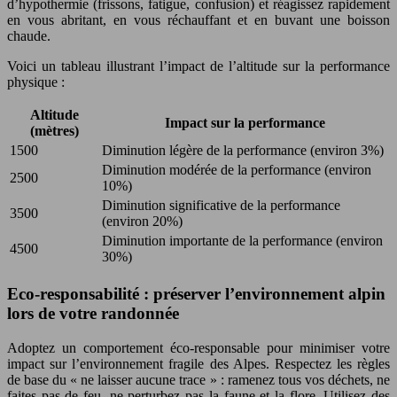
d’hypothermie (frissons, fatigue, confusion) et réagissez rapidement
en vous abritant, en vous réchauffant et en buvant une boisson
chaude.
Voici un tableau illustrant l’impact de l’altitude sur la performance
physique :
Altitude
Impact sur la performance
(mètres)
1500
Diminution légère de la performance (environ 3%)
Diminution modérée de la performance (environ
2500
10%)
Diminution significative de la performance
3500
(environ 20%)
Diminution importante de la performance (environ
4500
30%)
Eco-responsabilité : préserver l’environnement alpin
lors de votre randonnée
Adoptez un comportement éco-responsable pour minimiser votre
impact sur l’environnement fragile des Alpes. Respectez les règles
de base du « ne laisser aucune trace » : ramenez tous vos déchets, ne
faites pas de feu, ne perturbez pas la faune et la flore. Utilisez des