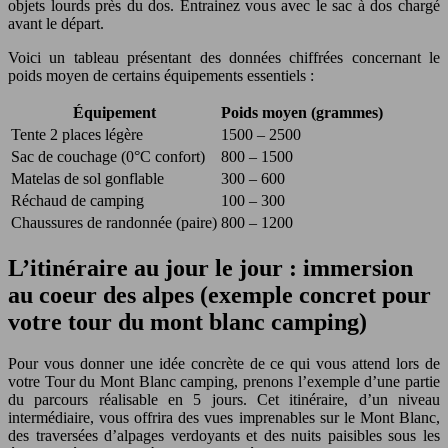
objets lourds près du dos. Entrainez vous avec le sac à dos chargé
avant le départ.
Voici un tableau présentant des données chiffrées concernant le
poids moyen de certains équipements essentiels :
Équipement
Poids moyen (grammes)
Tente 2 places légère
1500 – 2500
Sac de couchage (0°C confort)
800 – 1500
Matelas de sol gonflable
300 – 600
Réchaud de camping
100 – 300
Chaussures de randonnée (paire)
800 – 1200
L’itinéraire au jour le jour : immersion
au coeur des alpes (exemple concret pour
votre tour du mont blanc camping)
Pour vous donner une idée concrète de ce qui vous attend lors de
votre Tour du Mont Blanc camping, prenons l’exemple d’une partie
du parcours réalisable en 5 jours. Cet itinéraire, d’un niveau
intermédiaire, vous offrira des vues imprenables sur le Mont Blanc,
des traversées d’alpages verdoyants et des nuits paisibles sous les