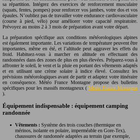
sa répartition. Intégrez des exercices de renforcement musculaire
(squats, fentes, pompes) pour renforcer vos jambes, votre dos et vos
épaules. N’oubliez pas de travailler votre endurance cardiovasculaire
(course à pied, vélo) pour améliorer votre capacité respiratoire.
Prévoyez au moins 2 à 3 mois de préparation avant votre départ.
La préparation spécifique aux conditions météorologiques alpines
est également importante. Les variations de température peuvent être
importantes, même en été, et l’altitude peut aggraver les effets du
froid. Habituez-vous à marcher en altitude en effectuant des
randonnées dans des zones de plus en plus élevées. Préparez-vous à
affronter le soleil, le vent et la pluie en portant des vêtements adaptés
et en utilisant une crème solaire à indice élevé. Consultez les
prévisions météorologiques avant de partir et adaptez votre itinéraire
en conséquence. Météo France Montagne propose des bulletins
spécifiques pour les massifs montagneux (
Météo France Montagne
).
Équipement indispensable : équipement camping
randonnée
Vêtements :
Système des trois couches (thermique en
mérinos, isolante en polaire, imperméable en Gore-Tex),
chaussures de randonnée adaptées au terrain (par exemple,