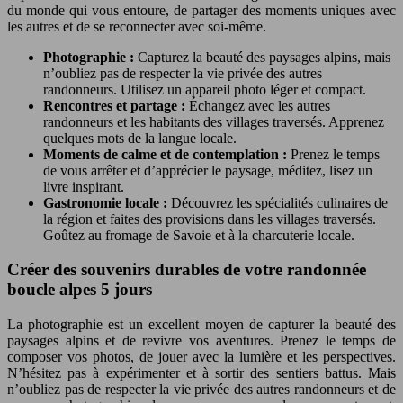
du monde qui vous entoure, de partager des moments uniques avec
les autres et de se reconnecter avec soi-même.
Photographie :
Capturez la beauté des paysages alpins, mais
n’oubliez pas de respecter la vie privée des autres
randonneurs. Utilisez un appareil photo léger et compact.
Rencontres et partage :
Échangez avec les autres
randonneurs et les habitants des villages traversés. Apprenez
quelques mots de la langue locale.
Moments de calme et de contemplation :
Prenez le temps
de vous arrêter et d’apprécier le paysage, méditez, lisez un
livre inspirant.
Gastronomie locale :
Découvrez les spécialités culinaires de
la région et faites des provisions dans les villages traversés.
Goûtez au fromage de Savoie et à la charcuterie locale.
Créer des souvenirs durables de votre randonnée
boucle alpes 5 jours
La photographie est un excellent moyen de capturer la beauté des
paysages alpins et de revivre vos aventures. Prenez le temps de
composer vos photos, de jouer avec la lumière et les perspectives.
N’hésitez pas à expérimenter et à sortir des sentiers battus. Mais
n’oubliez pas de respecter la vie privée des autres randonneurs et de