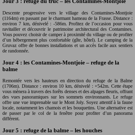
Jour 3 : refuge du truc – les Contamines-Montjoie
Descente progressive vers le village des Contamines-Montjoie
(1164m) en passant par le charmant hameau de la Frasse. Distance :
environ 7 km, dénivelé : -586m. Profitez de l’occasion pour vous
ravitailler et découvrir le patrimoine architectural des Contamines.
Vous pouvez choisir de camper à proximité du village ou de profiter
d’un hébergement plus confortable (gîte, hôtel). Le camping de la
Gruvaz offre de bonnes installations et un accès facile aux sentiers
de randonnée.
Jour 4 : les Contamines-Montjoie – refuge de la
balme
Remontée vers les hauteurs en direction du refuge de la Balme
(1706m). Distance : environ 10 km, dénivelé : +542m. Cette étape
vous mènera à travers des forêts denses et des alpages fleuris, offrant
des vues panoramiques sur les sommets environnants. Le refuge
offre une vue imprenable sur le Mont Joly. Soyez attentif à la faune
locale, notamment les chamois et les bouquetins. Une alternative est
de passer par le col de la fenêtre pour profiter d’un panorama
différent.
Jour 5 : refuge de la balme – les houches