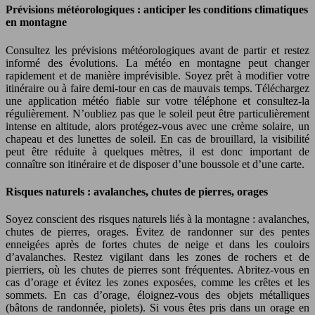
Prévisions météorologiques : anticiper les conditions climatiques
en montagne
Consultez les prévisions météorologiques avant de partir et restez
informé des évolutions. La météo en montagne peut changer
rapidement et de manière imprévisible. Soyez prêt à modifier votre
itinéraire ou à faire demi-tour en cas de mauvais temps. Téléchargez
une application météo fiable sur votre téléphone et consultez-la
régulièrement. N’oubliez pas que le soleil peut être particulièrement
intense en altitude, alors protégez-vous avec une crème solaire, un
chapeau et des lunettes de soleil. En cas de brouillard, la visibilité
peut être réduite à quelques mètres, il est donc important de
connaître son itinéraire et de disposer d’une boussole et d’une carte.
Risques naturels : avalanches, chutes de pierres, orages
Soyez conscient des risques naturels liés à la montagne : avalanches,
chutes de pierres, orages. Évitez de randonner sur des pentes
enneigées après de fortes chutes de neige et dans les couloirs
d’avalanches. Restez vigilant dans les zones de rochers et de
pierriers, où les chutes de pierres sont fréquentes. Abritez-vous en
cas d’orage et évitez les zones exposées, comme les crêtes et les
sommets. En cas d’orage, éloignez-vous des objets métalliques
(bâtons de randonnée, piolets). Si vous êtes pris dans un orage en