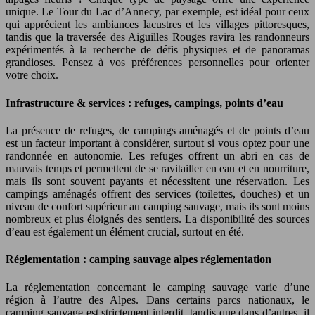
unique. Le Tour du Lac d’Annecy, par exemple, est idéal pour ceux
qui apprécient les ambiances lacustres et les villages pittoresques,
tandis que la traversée des Aiguilles Rouges ravira les randonneurs
expérimentés à la recherche de défis physiques et de panoramas
grandioses. Pensez à vos préférences personnelles pour orienter
votre choix.
Infrastructure & services : refuges, campings, points d’eau
La présence de refuges, de campings aménagés et de points d’eau
est un facteur important à considérer, surtout si vous optez pour une
randonnée en autonomie. Les refuges offrent un abri en cas de
mauvais temps et permettent de se ravitailler en eau et en nourriture,
mais ils sont souvent payants et nécessitent une réservation. Les
campings aménagés offrent des services (toilettes, douches) et un
niveau de confort supérieur au camping sauvage, mais ils sont moins
nombreux et plus éloignés des sentiers. La disponibilité des sources
d’eau est également un élément crucial, surtout en été.
Réglementation : camping sauvage alpes réglementation
La réglementation concernant le camping sauvage varie d’une
région à l’autre des Alpes. Dans certains parcs nationaux, le
camping sauvage est strictement interdit, tandis que dans d’autres, il