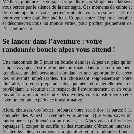
Méditez, pratiquez le yoga, lisez un livre, ou simplement laissez-
vous bercer par le silence de la montagne. Ces moments de calme et
de contemplation vous permettront de vous ressourcer et de
retrouver votre équilibre intérieur. Coupez votre téléphone portable
et déconnectez-vous du monde virtuel pour profiter pleinement de
l’instant présent.
Se lancer dans l’aventure : votre
randonnée boucle alpes vous attend !
Une randonnée de 5 jours en boucle dans les Alpes est plus qu’un
simple voyage, c’est une immersion totale dans un environnement
grandiose, un défi personnel stimulant et une opportunité de créer
des souvenirs impérissables. En choisissant soigneusement votre
itinéraire, en vous préparant physiquement et matériellement, en
privilégiant la sécurité et le respect de l’environnement, et en vous
ouvrant aux rencontres et aux découvertes, vous transformerez cette
aventure en une expérience transformative.
Alors, chaussez vos bottes, préparez votre sac à dos, et partez à la
conquête des Alpes! L’aventure vous attend. Que vous soyez un
randonneur expérimenté ou un novice, les Alpes vous offriront des
paysages à couper le souffle et des moments d’émotion intenses.
N’attendez plus, commencez à planifier votre randonnée boucle