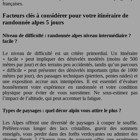
françaises.
Facteurs clés à considérer pour votre itinéraire de
randonnée alpes 5 jours
Niveau de difficulté : randonnée alpes niveau intermédiaire ?
facile ?
Le niveau de difficulté est un critère primordial. Un itinéraire
« facile » peut impliquer des dénivelés modérés (moins de 500
mètres par jour) et des terrains peu accidentés, tandis qu’un parcours
« difficile » peut présenter des dénivelés importants (plus de 1000
mètres par jour), des passages techniques (pierriers, pentes raides) et
une exposition accrue aux intempéries. Il est essentiel d’évaluer
honnêtement votre expérience en randonnée et votre condition
physique pour éviter de vous surestimer. Ne sous-estimez pas
l’impact de l’altitude, qui peut accentuer la fatigue.
Types de paysages : quel décor alpin vous attire le plus ?
Les Alpes offrent une diversité de paysages à couper le souffle.
Préférez-vous longer des lacs cristallins, gravir des sommets
enneigés, vous perdre dans des forêts verdoyantes ou admirer des
alpages fleuris ? Chaque type de paysage offre une expérience