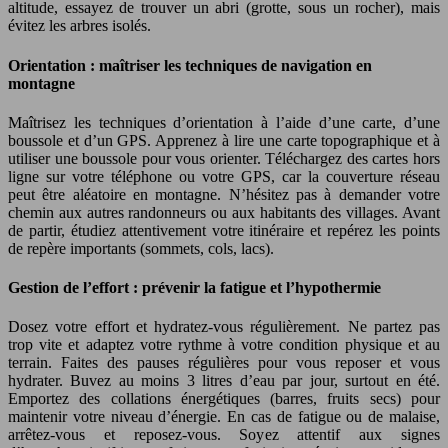
altitude, essayez de trouver un abri (grotte, sous un rocher), mais
évitez les arbres isolés.
Orientation : maîtriser les techniques de navigation en
montagne
Maîtrisez les techniques d’orientation à l’aide d’une carte, d’une
boussole et d’un GPS. Apprenez à lire une carte topographique et à
utiliser une boussole pour vous orienter. Téléchargez des cartes hors
ligne sur votre téléphone ou votre GPS, car la couverture réseau
peut être aléatoire en montagne. N’hésitez pas à demander votre
chemin aux autres randonneurs ou aux habitants des villages. Avant
de partir, étudiez attentivement votre itinéraire et repérez les points
de repère importants (sommets, cols, lacs).
Gestion de l’effort : prévenir la fatigue et l’hypothermie
Dosez votre effort et hydratez-vous régulièrement. Ne partez pas
trop vite et adaptez votre rythme à votre condition physique et au
terrain. Faites des pauses régulières pour vous reposer et vous
hydrater. Buvez au moins 3 litres d’eau par jour, surtout en été.
Emportez des collations énergétiques (barres, fruits secs) pour
maintenir votre niveau d’énergie. En cas de fatigue ou de malaise,
arrêtez-vous et reposez-vous. Soyez attentif aux signes