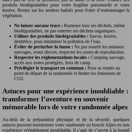
produits biodégradables pour votre hygiène personnelle et votre
lessive. Restez sur les sentiers balisés pour éviter d’endommager la
végétation.
Ne laisser aucune trace :
Ramener tous ses déchets, même
biodégradables, ne pas enterrer ses déchets organiques.
Utiliser des produits biodégradables :
Savon, lessive,
dentifrice, pour minimiser la pollution de l’eau.
Éviter de perturber la faune :
Ne pas nourrir les animaux
sauvages, rester discret, respecter les zones de reproduction.
Respecter les réglementations locales :
Camping sauvage,
accès aux zones protégées, feux de camp.
Privilégier le transport en commun :
Pour se rendre au
point de départ de la randonnée et limiter les émissions de
CO2.
Astuces pour une expérience inoubliable :
transformer l’aventure en souvenir
mémorable lors de votre randonnée alpes
Au-delà de la préparation physique et de la sécurité, quelques
astuces peuvent transformer votre randonnée en boucle Alpes en une
expérience véritablement inoubliable. Il s’agit de s’ouvrir à la beauté