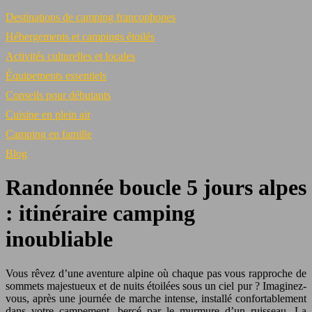
Destinations de camping francophones
Hébergements et campings étoilés
Activités culturelles et locales
Équipements essentiels
Conseils pour débutants
Cuisine en plein air
Camping en famille
Blog
Randonnée boucle 5 jours alpes
: itinéraire camping
inoubliable
Vous rêvez d’une aventure alpine où chaque pas vous rapproche de
sommets majestueux et de nuits étoilées sous un ciel pur ? Imaginez-
vous, après une journée de marche intense, installé confortablement
dans votre campement, bercé par le murmure d’un ruisseau. La