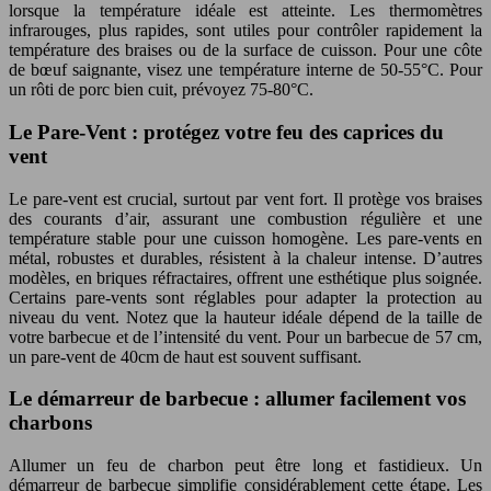
lorsque la température idéale est atteinte. Les thermomètres
infrarouges, plus rapides, sont utiles pour contrôler rapidement la
température des braises ou de la surface de cuisson. Pour une côte
de bœuf saignante, visez une température interne de 50-55°C. Pour
un rôti de porc bien cuit, prévoyez 75-80°C.
Le Pare-Vent : protégez votre feu des caprices du
vent
Le pare-vent est crucial, surtout par vent fort. Il protège vos braises
des courants d’air, assurant une combustion régulière et une
température stable pour une cuisson homogène. Les pare-vents en
métal, robustes et durables, résistent à la chaleur intense. D’autres
modèles, en briques réfractaires, offrent une esthétique plus soignée.
Certains pare-vents sont réglables pour adapter la protection au
niveau du vent. Notez que la hauteur idéale dépend de la taille de
votre barbecue et de l’intensité du vent. Pour un barbecue de 57 cm,
un pare-vent de 40cm de haut est souvent suffisant.
Le démarreur de barbecue : allumer facilement vos
charbons
Allumer un feu de charbon peut être long et fastidieux. Un
démarreur de barbecue simplifie considérablement cette étape. Les