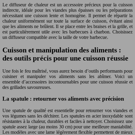
Le diffuseur de chaleur est un accessoire précieux pour la cuisson
indirecte, idéale pour les viandes plus épaisses ou les préparations
nécessitant une cuisson lente et homogène. Il permet de répartir la
chaleur uniformément sur toute la surface de cuisson, évitant ainsi
que les aliments ne brûlent. Il se place entre les braises et la grille, et
est particulièrement utile avec les barbecues à charbon. Choisissez
un diffuseur compatible avec la taille de votre barbecue.
Cuisson et manipulation des aliments :
des outils précis pour une cuisson réussie
Une fois le feu maîtrisé, vous aurez besoin d’outils performants pour
cuisiner et manipuler vos aliments sans les abîmer. Voici un
ensemble d’accessoires incontournables pour une cuisson réussie et
des grillades savoureuses.
La spatule : retourner vos aliments avec précision
Une spatule de qualité est essentielle pour retourner vos viandes et
vos légumes sans les déchirer. Les spatules en acier inoxydable sont
résistantes à la chaleur, durables et faciles à nettoyer. Choisissez une
spatule assez large (au moins 30 cm) pour une meilleure maniabilité.
Les modèles avec une lame légèrement flexible permettent de mieux