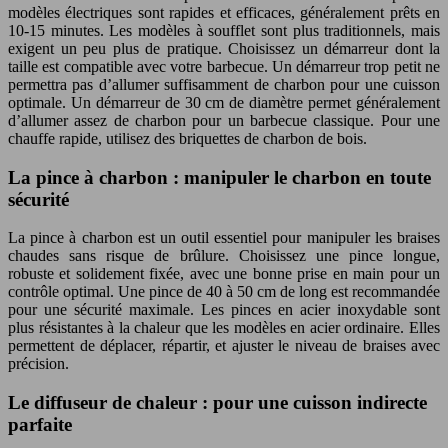
modèles électriques sont rapides et efficaces, généralement prêts en
10-15 minutes. Les modèles à soufflet sont plus traditionnels, mais
exigent un peu plus de pratique. Choisissez un démarreur dont la
taille est compatible avec votre barbecue. Un démarreur trop petit ne
permettra pas d’allumer suffisamment de charbon pour une cuisson
optimale. Un démarreur de 30 cm de diamètre permet généralement
d’allumer assez de charbon pour un barbecue classique. Pour une
chauffe rapide, utilisez des briquettes de charbon de bois.
La pince à charbon : manipuler le charbon en toute
sécurité
La pince à charbon est un outil essentiel pour manipuler les braises
chaudes sans risque de brûlure. Choisissez une pince longue,
robuste et solidement fixée, avec une bonne prise en main pour un
contrôle optimal. Une pince de 40 à 50 cm de long est recommandée
pour une sécurité maximale. Les pinces en acier inoxydable sont
plus résistantes à la chaleur que les modèles en acier ordinaire. Elles
permettent de déplacer, répartir, et ajuster le niveau de braises avec
précision.
Le diffuseur de chaleur : pour une cuisson indirecte
parfaite