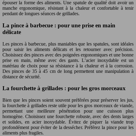
épouser la forme des aliments. Une spatule de qualité doit avoir un
manche ergonomique, résistant à la chaleur et confortable à tenir
pendant de longues séances de grillades.
La pince à barbecue : pour une prise en main
délicate
Les pinces à barbecue, plus maniables que les spatules, sont idéales
pour saisir les aliments délicats et les retourner avec précision.
Choisissez des pinces avec des poignées ergonomiques et une bonne
prise en main, même avec des gants. L’acier inoxydable est un
matériau de choix pour sa résistance à la chaleur et à la corrosion.
Des pinces de 35 à 45 cm de long permettent une manipulation à
distance de sécurité.
La fourchette à grillades : pour les gros morceaux
Bien que les pinces soient souvent préférées pour préserver les jus,
la fourchette à grillades reste utile pour les gros morceaux de viande,
permettant une meilleure pénétration pour une cuisson plus
homogène. Choisissez une fourchette robuste, avec des dents larges
et solides, en acier inoxydable. Évitez de piquer la viande trop
profondément pour éviter de la dessécher. Préférez la pince pour les
aliments plus fragiles.