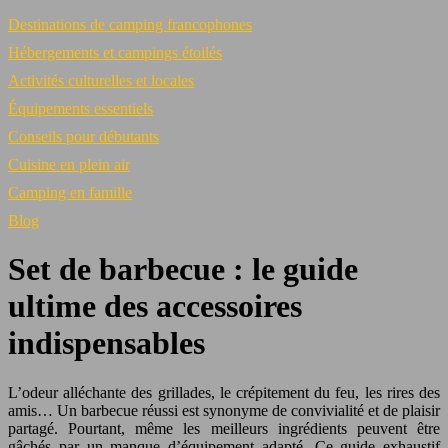
Destinations de camping francophones
Hébergements et campings étoilés
Activités culturelles et locales
Équipements essentiels
Conseils pour débutants
Cuisine en plein air
Camping en famille
Blog
Set de barbecue : le guide
ultime des accessoires
indispensables
L’odeur alléchante des grillades, le crépitement du feu, les rires des
amis… Un barbecue réussi est synonyme de convivialité et de plaisir
partagé. Pourtant, même les meilleurs ingrédients peuvent être
gâchés par un manque d’équipement adapté. Ce guide exhaustif