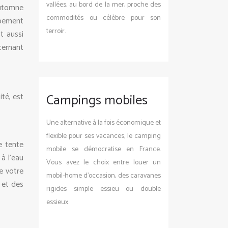
vallées, au bord de la mer, proche des
automne
commodités ou célèbre pour son
ipement
terroir.
t aussi
cernant
Campings mobiles
ité, est
Une alternative à la fois économique et
flexible pour ses vacances, le camping
e tente
mobile se démocratise en France.
 à l’eau
Vous avez le choix entre louer un
e votre
mobil-home d’occasion, des caravanes
 et des
rigides simple essieu ou double
essieux.