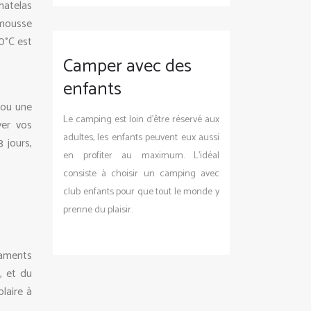
matelas
 mousse
0°C est
Camper avec des
enfants
 ou une
Le camping est loin d’être réservé aux
ver vos
adultes, les enfants peuvent eux aussi
 jours,
en profiter au maximum. L’idéal
consiste à choisir un camping avec
club enfants pour que tout le monde y
prenne du plaisir.
caments
, et du
laire à