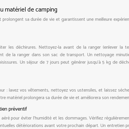
du matériel de camping
prolongent sa durée de vie et garantissent une meilleure expérien
r les déchirures. Nettoyez-la avant de la ranger (enlever la ter
vant de la ranger dans son sac de transport. Un nettoyage minuti
sissures. Un séjour de 7 jours peut générer jusqu’à 5 kg de déch
r : lavez vos vêtements, nettoyez vos ustensiles, et laissez séche
votre matériel prolongera sa durée de vie et améliorera son rendemen
ien préventif
éré pour éviter l’humidité et les dommages. Vérifiez régulièrement
ventuelles détériorations avant votre prochain départ. Un entretien p