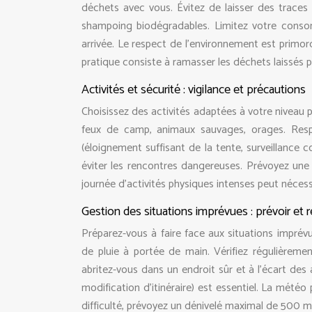
déchets avec vous. Évitez de laisser des traces 
shampoing biodégradables. Limitez votre consomm
arrivée. Le respect de l’environnement est primord
pratique consiste à ramasser les déchets laissés 
Activités et sécurité : vigilance et précautions
Choisissez des activités adaptées à votre niveau p
feux de camp, animaux sauvages, orages. Res
(éloignement suffisant de la tente, surveillance c
éviter les rencontres dangereuses. Prévoyez une
journée d’activités physiques intenses peut nécess
Gestion des situations imprévues : prévoir et r
Préparez-vous à faire face aux situations imprév
de pluie à portée de main. Vérifiez régulièreme
abritez-vous dans un endroit sûr et à l’écart de
modification d’itinéraire) est essentiel. La m
difficulté, prévoyez un dénivelé maximal de 500 mè