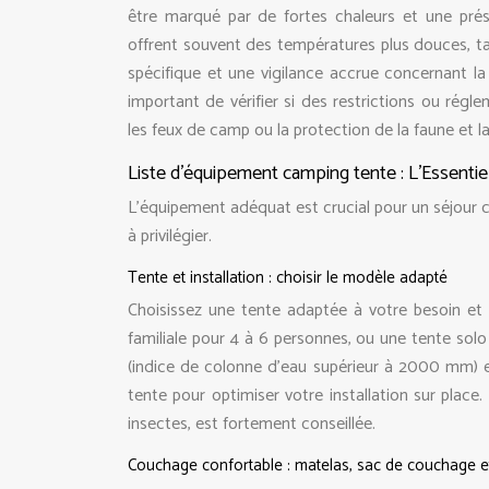
être marqué par de fortes chaleurs et une prés
offrent souvent des températures plus douces, ta
spécifique et une vigilance accrue concernant la
important de vérifier si des restrictions ou rég
les feux de camp ou la protection de la faune et la 
Liste d’équipement camping tente : L’Essentiel
L’équipement adéquat est crucial pour un séjour co
à privilégier.
Tente et installation : choisir le modèle adapté
Choisissez une tente adaptée à votre besoin et
familiale pour 4 à 6 personnes, ou une tente solo 
(indice de colonne d’eau supérieur à 2000 mm) 
tente pour optimiser votre installation sur place
insectes, est fortement conseillée.
Couchage confortable : matelas, sac de couchage et