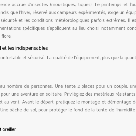
ence accrue d’insectes (moustiques, tiques). Le printemps et l’
ndis que l’hiver, réservé aux campeurs expérimentés, exige un équ
 sécurité et les conditions météorologiques parfois extrêmes. Il es
lementations spécifiques s’appliquent au lieu choisi, notamment con
flore.
 et les indispensables
nfortable et sécurisé. La qualité de l’équipement, plus que la quant
 au nombre de personnes. Une tente 2 places pour un couple, un
pour une aventure en solitaire. Privilégiez des matériaux résistants
et au vent. Avant le départ, pratiquez le montage et démontage d
. Une bâche de sol, pour protéger le fond de la tente de l’humidité
 oreiller