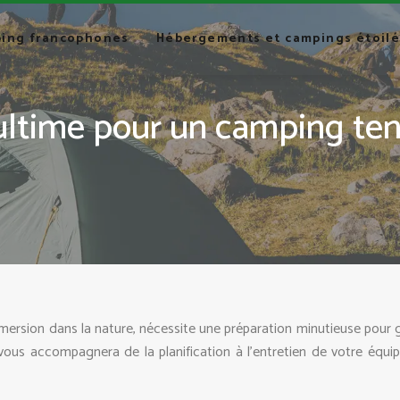
ping francophones
Hébergements et campings étoilé
 ultime pour un camping ten
mersion dans la nature, nécessite une préparation minutieuse pour g
 vous accompagnera de la planification à l’entretien de votre équi