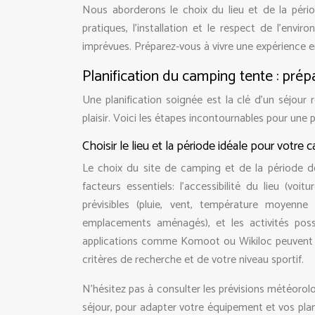
Nous aborderons le choix du lieu et de la pério
pratiques, l’installation et le respect de l’env
imprévues. Préparez-vous à vivre une expérience en
Planification du camping tente : prép
Une planification soignée est la clé d’un séjour 
plaisir. Voici les étapes incontournables pour une
Choisir le lieu et la période idéale pour votre
Le choix du site de camping et de la période de
facteurs essentiels: l’accessibilité du lieu (v
prévisibles (pluie, vent, température moyenne e
emplacements aménagés), et les activités poss
applications comme Komoot ou Wikiloc peuvent vo
critères de recherche et de votre niveau sportif.
N’hésitez pas à consulter les prévisions météorol
séjour, pour adapter votre équipement et vos plan