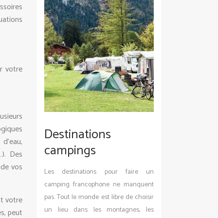
ssoires
uations
r votre
usieurs
ogiques
Destinations
 d’eau,
campings
…). Des
 de vos
Les destinations pour faire un
camping francophone ne manquent
pas. Tout le monde est libre de choisir
t votre
un lieu dans les montagnes, les
s, peut