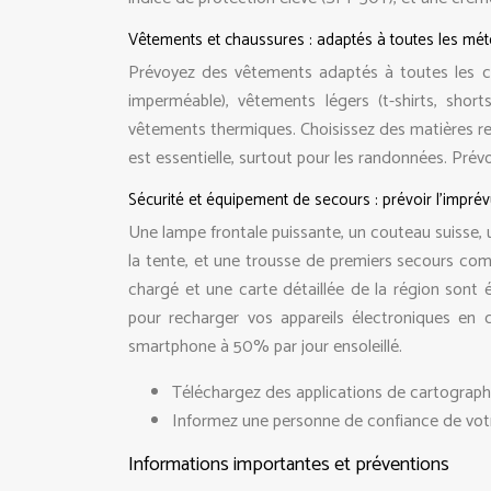
Vêtements et chaussures : adaptés à toutes les mé
Prévoyez des vêtements adaptés à toutes les co
imperméable), vêtements légers (t-shirts, shor
vêtements thermiques. Choisissez des matières re
est essentielle, surtout pour les randonnées. Pr
Sécurité et équipement de secours : prévoir l’impré
Une lampe frontale puissante, un couteau suisse, u
la tente, et une trousse de premiers secours com
chargé et une carte détaillée de la région sont é
pour recharger vos appareils électroniques en 
smartphone à 50% par jour ensoleillé.
Téléchargez des applications de cartographi
Informez une personne de confiance de votre
Informations importantes et préventions