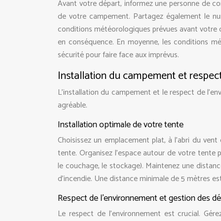
Avant votre départ, informez une personne de confi
de votre campement. Partagez également le num
conditions météorologiques prévues avant votre d
en conséquence. En moyenne, les conditions mé
sécurité pour faire face aux imprévus.
Installation du campement et respec
L’installation du campement et le respect de l’
agréable.
Installation optimale de votre tente
Choisissez un emplacement plat, à l’abri du vent
tente. Organisez l’espace autour de votre tente p
le couchage, le stockage). Maintenez une distance
d’incendie. Une distance minimale de 5 mètres 
Respect de l’environnement et gestion des d
Le respect de l’environnement est crucial. Gér