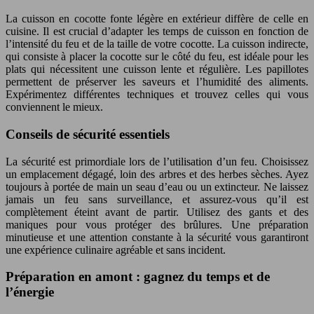
La cuisson en cocotte fonte légère en extérieur diffère de celle en
cuisine. Il est crucial d’adapter les temps de cuisson en fonction de
l’intensité du feu et de la taille de votre cocotte. La cuisson indirecte,
qui consiste à placer la cocotte sur le côté du feu, est idéale pour les
plats qui nécessitent une cuisson lente et régulière. Les papillotes
permettent de préserver les saveurs et l’humidité des aliments.
Expérimentez différentes techniques et trouvez celles qui vous
conviennent le mieux.
Conseils de sécurité essentiels
La sécurité est primordiale lors de l’utilisation d’un feu. Choisissez
un emplacement dégagé, loin des arbres et des herbes sèches. Ayez
toujours à portée de main un seau d’eau ou un extincteur. Ne laissez
jamais un feu sans surveillance, et assurez-vous qu’il est
complètement éteint avant de partir. Utilisez des gants et des
maniques pour vous protéger des brûlures. Une préparation
minutieuse et une attention constante à la sécurité vous garantiront
une expérience culinaire agréable et sans incident.
Préparation en amont : gagnez du temps et de
l’énergie