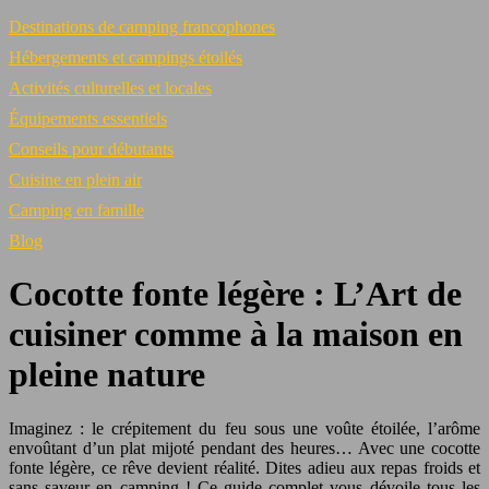
Destinations de camping francophones
Hébergements et campings étoilés
Activités culturelles et locales
Équipements essentiels
Conseils pour débutants
Cuisine en plein air
Camping en famille
Blog
Cocotte fonte légère : L’Art de
cuisiner comme à la maison en
pleine nature
Imaginez : le crépitement du feu sous une voûte étoilée, l’arôme
envoûtant d’un plat mijoté pendant des heures… Avec une cocotte
fonte légère, ce rêve devient réalité. Dites adieu aux repas froids et
sans saveur en camping ! Ce guide complet vous dévoile tous les