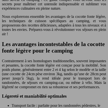
secrets pour maîtriser cet ustensile indispensable et sublimer vos
expériences culinaires en pleine nature.
Nous explorerons ensemble les avantages de la cocotte fonte légère,
les techniques de cuisson spécifiques au camping, et vous
proposerons des recettes délicieuses, adaptées à tous les niveaux et à
toutes les envies. Préparez-vous à révolutionner vos séjours en plein
air !
Les avantages incontestables de la cocotte
fonte légère pour le camping
Contrairement à ses homologues traditionnelles, souvent imposantes
et pesantes, la cocotte fonte légère est conçue pour la mobilité. Son
poids plume, généralement entre 2 et 4 kg selon le modèle et la taille
(une cocotte de 24cm pèse environ 3kg, tandis qu’une de 28cm peut
peser jusqu’à 5kg), la rend idéale pour le transport lors de
randonnées, de séjours en camping-car, ou même à vélo. Mais la
légèreté ne compromet en rien sa robustesse et ses performances.
Légereté et maniabilité optimales
Transport facile : parfaite pour les randonnées pédestres, le