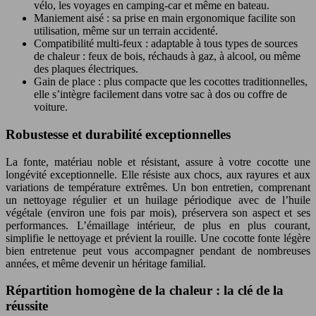
vélo, les voyages en camping-car et même en bateau.
Maniement aisé : sa prise en main ergonomique facilite son
utilisation, même sur un terrain accidenté.
Compatibilité multi-feux : adaptable à tous types de sources
de chaleur : feux de bois, réchauds à gaz, à alcool, ou même
des plaques électriques.
Gain de place : plus compacte que les cocottes traditionnelles,
elle s’intègre facilement dans votre sac à dos ou coffre de
voiture.
Robustesse et durabilité exceptionnelles
La fonte, matériau noble et résistant, assure à votre cocotte une
longévité exceptionnelle. Elle résiste aux chocs, aux rayures et aux
variations de température extrêmes. Un bon entretien, comprenant
un nettoyage régulier et un huilage périodique avec de l’huile
végétale (environ une fois par mois), préservera son aspect et ses
performances. L’émaillage intérieur, de plus en plus courant,
simplifie le nettoyage et prévient la rouille. Une cocotte fonte légère
bien entretenue peut vous accompagner pendant de nombreuses
années, et même devenir un héritage familial.
Répartition homogène de la chaleur : la clé de la
réussite