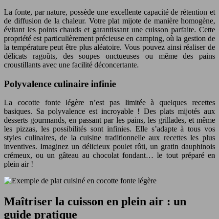
La fonte, par nature, possède une excellente capacité de rétention et
de diffusion de la chaleur. Votre plat mijote de manière homogène,
évitant les points chauds et garantissant une cuisson parfaite. Cette
propriété est particulièrement précieuse en camping, où la gestion de
la température peut être plus aléatoire. Vous pouvez ainsi réaliser de
délicats ragoûts, des soupes onctueuses ou même des pains
croustillants avec une facilité déconcertante.
Polyvalence culinaire infinie
La cocotte fonte légère n’est pas limitée à quelques recettes
basiques. Sa polyvalence est incroyable ! Des plats mijotés aux
desserts gourmands, en passant par les pains, les grillades, et même
les pizzas, les possibilités sont infinies. Elle s’adapte à tous vos
styles culinaires, de la cuisine traditionnelle aux recettes les plus
inventives. Imaginez un délicieux poulet rôti, un gratin dauphinois
crémeux, ou un gâteau au chocolat fondant… le tout préparé en
plein air !
Maîtriser la cuisson en plein air : un
guide pratique