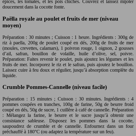
épices, les tomates, et les pois chiches. Couvrez et laissez mijoter
doucement dans la cocotte fonte.
Paëlla royale au poulet et fruits de mer (niveau
moyen)
Préparation : 30 minutes ; Cuisson : 1 heure. Ingrédients : 300g de
riz à paella, 200g de poulet coupé en dés, 200g de fruits de mer
(moules, crevettes, calamars), 1 poivron rouge, 1 oignon, 2 gousses
d’ail, safran, bouillon de volaille, huile d’olive, sel, poivre.
Préparation: Faites revenir le poulet, puis ajoutez les légumes et les
fruits de mer. Incorporez le riz et le safran, puis ajoutez le bouillon.
Laissez cuire à feu doux et régulier, jusqu’à absorption complète du
liquide.
Crumble Pommes-Cannelle (niveau facile)
Préparation : 15 minutes ; Cuisson : 30 minutes. Ingrédients : 4
pommes coupées en tranches, 100g de farine, 50g de beurre froid
coupé en dés, 50g de sucre, 1 cuillère à café de cannelle. Préparation
: Mélangez la farine, le beurre et le sucre jusqu’à obtenir une
consistance sableuse. Disposez les pommes dans la cocotte,
saupoudrez de crumble et de cannelle. Enfournez dans un four
préchauffé à 180°C (ou adaptez la température sur un feu).