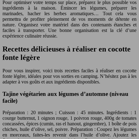
Pour optimiser votre temps sur place, préparez le plus possible vos
ingrédients à la maison. Émincer les légumes, préparer les
marinades, hacher les herbes aromatiques… Tout cela vous
permettra de profiter pleinement de vos moments de détente en
nature. Organisez votre matériel dans des contenants étanches et
faciles à transporter. Une bonne organisation est la clé d’une
expérience culinaire réussie.
Recettes délicieuses à réaliser en cocotte
fonte légère
Pour vous inspirer, voici trois recettes faciles à réaliser en cocotte
fonte légère, idéales pour vos sorties en camping. N’hésitez pas à les
adapter à vos goûts et aux ingrédients disponibles.
Tajine végétarien aux légumes d’automne (niveau
facile)
Préparation : 20 minutes ; Cuisson : 45 minutes. Ingrédients : 1
courge butternut, 1 oignon rouge, 1 poivron rouge, 400g de tomates
concassées, épices (cumin, ras el hanout, gingembre), 1 boîte de pois
chiches, huile d’olive, sel, poivre. Préparation : Coupez les légumes
en morceaux, faites-les revenir dans l’huile d’olive. Ajoutez les