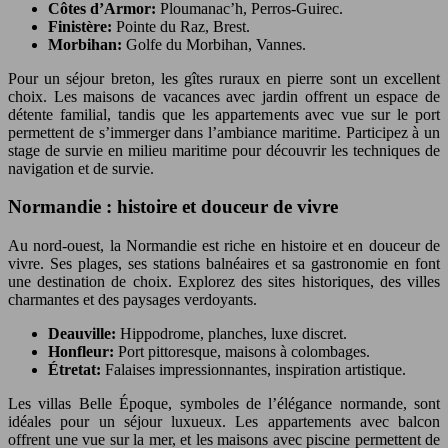
Côtes d’Armor:
Ploumanac’h, Perros-Guirec.
Finistère:
Pointe du Raz, Brest.
Morbihan:
Golfe du Morbihan, Vannes.
Pour un séjour breton, les gîtes ruraux en pierre sont un excellent
choix. Les maisons de vacances avec jardin offrent un espace de
détente familial, tandis que les appartements avec vue sur le port
permettent de s’immerger dans l’ambiance maritime. Participez à un
stage de survie en milieu maritime pour découvrir les techniques de
navigation et de survie.
Normandie : histoire et douceur de vivre
Au nord-ouest, la Normandie est riche en histoire et en douceur de
vivre. Ses plages, ses stations balnéaires et sa gastronomie en font
une destination de choix. Explorez des sites historiques, des villes
charmantes et des paysages verdoyants.
Deauville:
Hippodrome, planches, luxe discret.
Honfleur:
Port pittoresque, maisons à colombages.
Étretat:
Falaises impressionnantes, inspiration artistique.
Les villas Belle Époque, symboles de l’élégance normande, sont
idéales pour un séjour luxueux. Les appartements avec balcon
offrent une vue sur la mer, et les maisons avec piscine permettent de