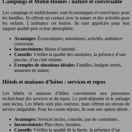
Campings et Mobil-Homes : nature et convivialité
Les campings et mobil-homes sont économiques et conviviaux pour
les familles. Ils offrent un contact avec la nature et des activités pour
les enfants. L’ambiance est festive. Ils sont appréciés pour leur
rapport qualité-prix et leur atmosphère.
Avantages:
Économiques, animations, activités, ambiance
conviviale.
Inconvénients:
Moins d’intimité.
Conseils:
Vérifier la qualité des sanitaires, la présence d’une
piscine, d’un club enfants.
Exemples de situations idéales:
Familles, budgets serrés,
amateurs de nature.
Hôtels et maisons d’hôtes : services et repos
Les hôtels et maisons d’hôtes conviennent aux personnes
recherchant des services et du repos. Le petit-déjeuner et le ménage
sont inclus. Les hôtels sont plus onéreux, mais offrent un niveau de
service inégalable. Pour les courts séjours, ils sont une option idéale.
Avantages:
Services inclus, conseils, pas de contraintes.
Inconvénients:
Plus chers, horaires.
Conseils:
Vérifier la qualité de la literie, la présence d’un