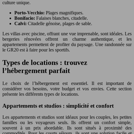
culture unique.
Porto-Vecchio:
Plages magnifiques.
Bonifacio:
Falaises blanches, citadelle.
Calvi:
Citadelle génoise, plages de sable.
Les villas avec piscine, offrant une vue imprenable, sont idéales. Les
bergeries rénovées offrent un charme authentique, et les
appartements permettent de profiter du paysage. Une randonnée sur
le GR20 est à faire pour les sportifs.
Types de locations : trouvez
l’hébergement parfait
Le choix de l’hébergement est essentiel. Il est important de
considérer vos besoins, votre budget et vos envies. Cette section
présente les différents types de locations.
Appartements et studios : simplicité et confort
Les appartements et studios sont idéaux pour les couples, les petites
familles ou les voyageurs seuls. Ils offrent un confort simple,
souvent à un prix abordable. Ils sont situés à proximité des
commodités. Pour les courts séjours, ils sont une solution facile et