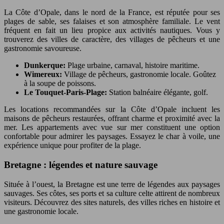
La Côte d’Opale, dans le nord de la France, est réputée pour ses
plages de sable, ses falaises et son atmosphère familiale. Le vent
fréquent en fait un lieu propice aux activités nautiques. Vous y
trouverez des villes de caractère, des villages de pêcheurs et une
gastronomie savoureuse.
Dunkerque:
Plage urbaine, carnaval, histoire maritime.
Wimereux:
Village de pêcheurs, gastronomie locale. Goûtez
à la soupe de poissons.
Le Touquet-Paris-Plage:
Station balnéaire élégante, golf.
Les locations recommandées sur la Côte d’Opale incluent les
maisons de pêcheurs restaurées, offrant charme et proximité avec la
mer. Les appartements avec vue sur mer constituent une option
confortable pour admirer les paysages. Essayez le char à voile, une
expérience unique pour profiter de la plage.
Bretagne : légendes et nature sauvage
Située à l’ouest, la Bretagne est une terre de légendes aux paysages
sauvages. Ses côtes, ses ports et sa culture celte attirent de nombreux
visiteurs. Découvrez des sites naturels, des villes riches en histoire et
une gastronomie locale.