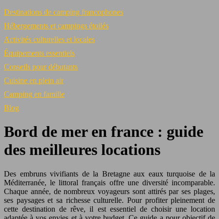
Destinations de camping francophones
Hébergements et campings étoilés
Activités culturelles et locales
Équipements essentiels
Conseils pour débutants
Cuisine en plein air
Camping en famille
Blog
Bord de mer en france : guide
des meilleures locations
Des embruns vivifiants de la Bretagne aux eaux turquoise de la
Méditerranée, le littoral français offre une diversité incomparable.
Chaque année, de nombreux voyageurs sont attirés par ses plages,
ses paysages et sa richesse culturelle. Pour profiter pleinement de
cette destination de rêve, il est essentiel de choisir une location
adaptée à vos envies et à votre budget. Ce guide a pour objectif de