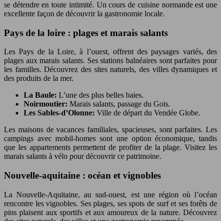
se détendre en toute intimité. Un cours de cuisine normande est une
excellente façon de découvrir la gastronomie locale.
Pays de la loire : plages et marais salants
Les Pays de la Loire, à l’ouest, offrent des paysages variés, des
plages aux marais salants. Ses stations balnéaires sont parfaites pour
les familles. Découvrez des sites naturels, des villes dynamiques et
des produits de la mer.
La Baule:
L’une des plus belles baies.
Noirmoutier:
Marais salants, passage du Gois.
Les Sables-d’Olonne:
Ville de départ du Vendée Globe.
Les maisons de vacances familiales, spacieuses, sont parfaites. Les
campings avec mobil-homes sont une option économique, tandis
que les appartements permettent de profiter de la plage. Visitez les
marais salants à vélo pour découvrir ce patrimoine.
Nouvelle-aquitaine : océan et vignobles
La Nouvelle-Aquitaine, au sud-ouest, est une région où l’océan
rencontre les vignobles. Ses plages, ses spots de surf et ses forêts de
pins plaisent aux sportifs et aux amoureux de la nature. Découvrez