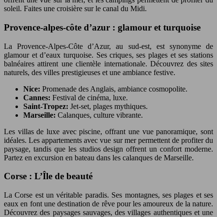
soleil. Faites une croisière sur le canal du Midi.
Provence-alpes-côte d’azur : glamour et turquoise
La Provence-Alpes-Côte d’Azur, au sud-est, est synonyme de
glamour et d’eaux turquoise. Ses criques, ses plages et ses stations
balnéaires attirent une clientèle internationale. Découvrez des sites
naturels, des villes prestigieuses et une ambiance festive.
Nice:
Promenade des Anglais, ambiance cosmopolite.
Cannes:
Festival de cinéma, luxe.
Saint-Tropez:
Jet-set, plages mythiques.
Marseille:
Calanques, culture vibrante.
Les villas de luxe avec piscine, offrant une vue panoramique, sont
idéales. Les appartements avec vue sur mer permettent de profiter du
paysage, tandis que les studios design offrent un confort moderne.
Partez en excursion en bateau dans les calanques de Marseille.
Corse : L’Île de beauté
La Corse est un véritable paradis. Ses montagnes, ses plages et ses
eaux en font une destination de rêve pour les amoureux de la nature.
Découvrez des paysages sauvages, des villages authentiques et une